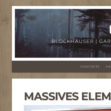
BLOCKHÄUSER | GAR
STARTSEITE
HÄ
MASSIVES ELE