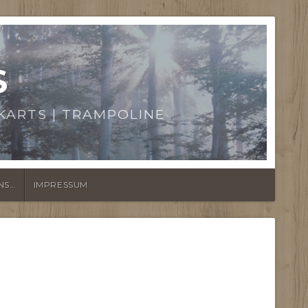
S
KARTS | TRAMPOLINE
NS…
IMPRESSUM