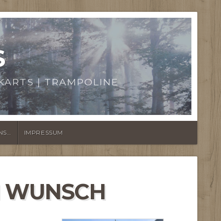
S
KARTS | TRAMPOLINE
NS…
IMPRESSUM
H WUNSCH