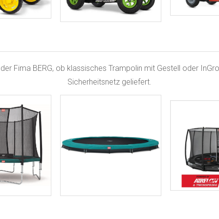
e der Fima BERG, ob klassisches Trampolin mit Gestell oder InGr
Sicherheitsnetz geliefert.