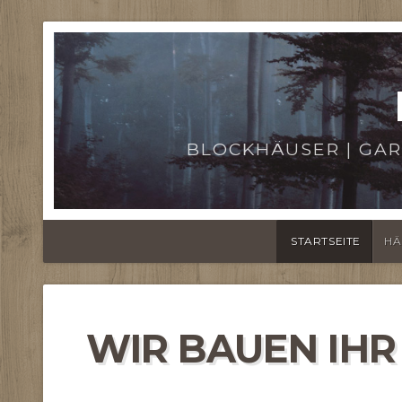
BLOCKHÄUSER | GAR
STARTSEITE
HÄ
WIR BAUEN IH