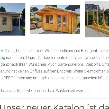
izeithaus, Ferienhaus oder Wochenendhaus aus Holz geht, lassen
log
nach Ihrem Haus, die Bauelemente der Häuser werden aus nord
aus ganz nach Ihren Wünschen. Auch Gartenpavillons, Carports, 
 Planung hat keinen Einfluss auf den Endpreis! Wenn Sie möchten 
a BERG testen und natürlich auch unsere Häuser ansehen können, 
haus aus Massivholz schnell zur Wirklichkeit werden.
Unser neuer Katalog ist d