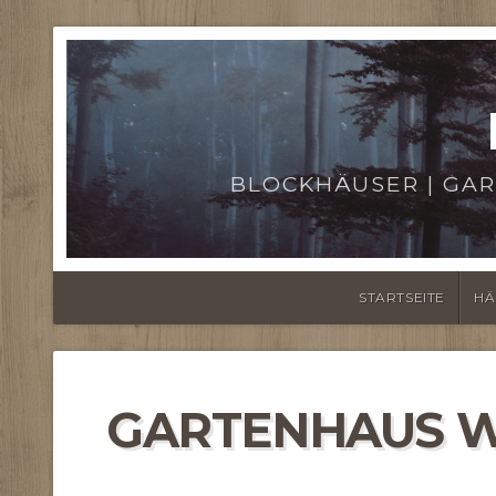
BLOCKHÄUSER | GAR
STARTSEITE
HÄ
GARTENHAUS W