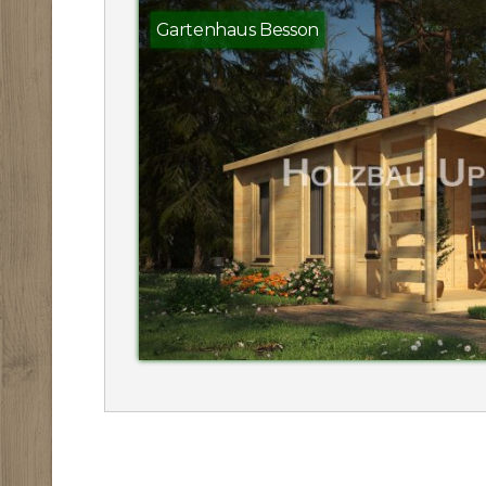
Gartenhaus Besson