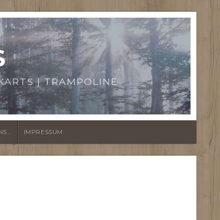
S
KARTS | TRAMPOLINE
NS…
IMPRESSUM