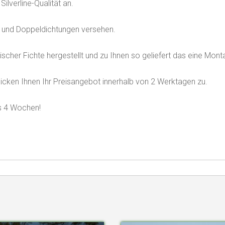
ilverline-Qualität an.
n und Doppeldichtungen versehen.
cher Fichte hergestellt und zu Ihnen so geliefert das eine Montag
hicken Ihnen Ihr Preisangebot innerhalb von 2 Werktagen zu.
ls 4 Wochen!