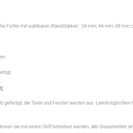
sche Fichte mit wählbaren Wandstärken : 34 mm, 44 mm, 68 mm
.
mm.
rtigt.
:
gefertigt, die Türen und Fenster werden aus Leimholzprofilen 
nen die mit einem Griff betrieben werden, alle Glaseineihten sin